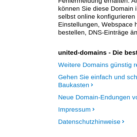
Fehlermeldung erhalten. A
können Sie diese Domain 
selbst online konfigurieren
Einstellungen, Webspace
bestellen, DNS-Einträge än
united-domains - Die be
Weitere Domains günstig re
Gehen Sie einfach und sc
Baukasten
Neue Domain-Endungen vo
Impressum
Datenschutzhinweise