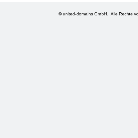
© united-domains GmbH.
Alle Rechte vo